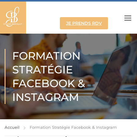
JE PRENDS RDV
FORMATION
STRATÉGIE
FACEBOOK &
INSTAGRAM
Accueil
Formation Stratégie Facebook & Instagram