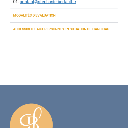
01,
contact@stephanie-bertault.fr
MODALITÉS D'EVALUATION
ACCESSIBLITÉ AUX PERSONNES EN SITUATION DE HANDICAP