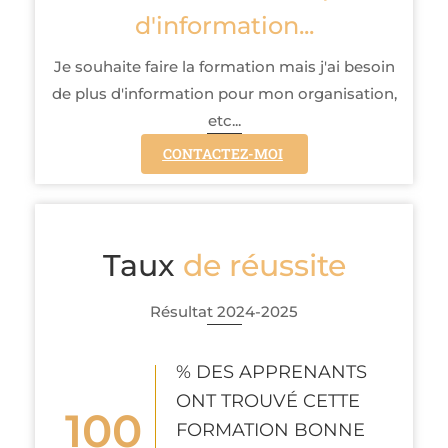
d'information...
Je souhaite faire la formation mais j'ai besoin
de plus d'information pour mon organisation,
etc...
CONTACTEZ-MOI
Taux
de réussite
Résultat 2024-2025
% DES APPRENANTS
ONT TROUVÉ CETTE
100
FORMATION BONNE