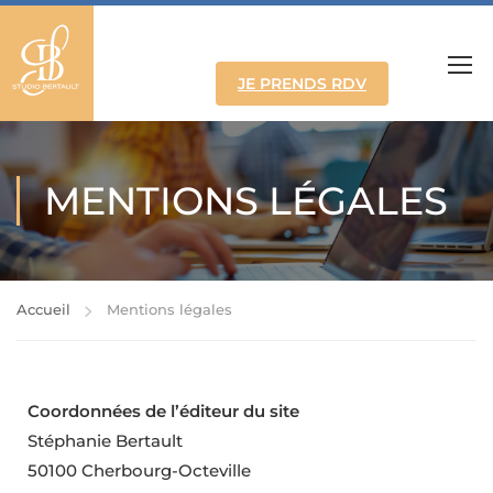
JE PRENDS RDV
MENTIONS LÉGALES
Accueil
Mentions légales
Coordonnées de l’éditeur du site
Stéphanie Bertault
50100 Cherbourg-Octeville