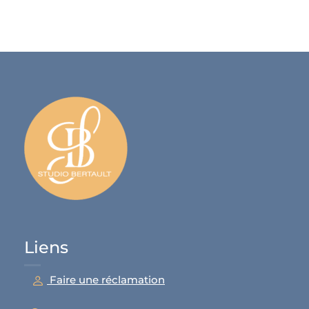
Liens
Faire une réclamation