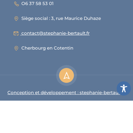
O6 37 58 53 01
Siège social : 3, rue Maurice Duhaze
contact@stephanie-bertault.fr
Cherbourg en Cotentin
Conception et développement : stephanie-bertault.fr
Politique de confidenttialité
Cookies
Mentions légales
Conditions générales de vente