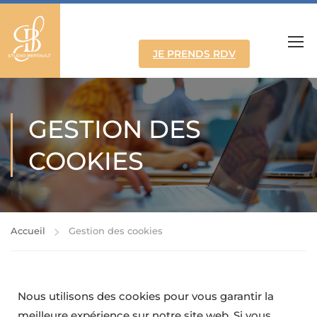
JE PRENDS RDV
GESTION DES
COOKIES
Accueil
Gestion des cookies
Nous utilisons des cookies pour vous garantir la
meilleure expérience sur notre site web. Si vous