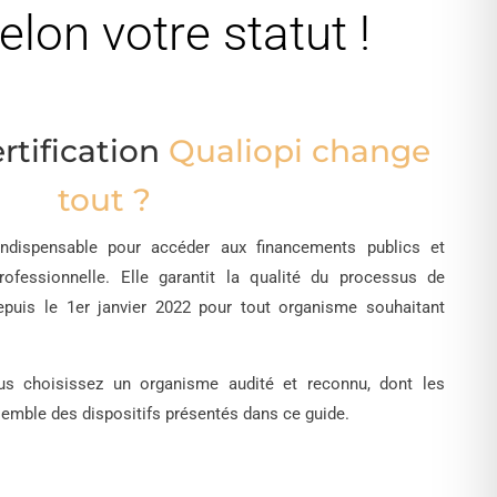
lon votre statut !
rtification
Qualiopi change
tout ?
 indispensable pour accéder aux financements publics et
ofessionnelle. Elle garantit la qualité du processus de
depuis le 1er janvier 2022 pour tout organisme souhaitant
ous choisissez un organisme audité et reconnu, dont les
nsemble des dispositifs présentés dans ce guide.