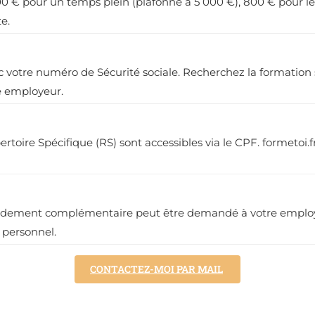
0 € pour un temps plein (plafonné à 5 000 €), 800 € pour le
e.
otre numéro de Sécurité sociale. Recherchez la formation so
e employeur.
rtoire Spécifique (RS) sont accessibles via le CPF. formetoi
ondement complémentaire peut être demandé à votre employeu
 personnel.
CONTACTEZ-MOI PAR MAIL