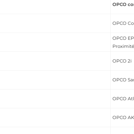
OPCO co
OPCO C
OPCO EP 
Proximité
OPCO 2i
OPCO Sa
OPCO Atl
OPCO A