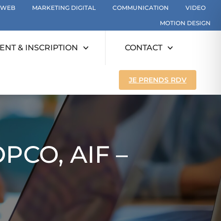
WEB
MARKETING DIGITAL
COMMUNICATION
VIDEO
MOTION DESIGN
NT & INSCRIPTION
CONTACT
JE PRENDS RDV
PCO, AIF –