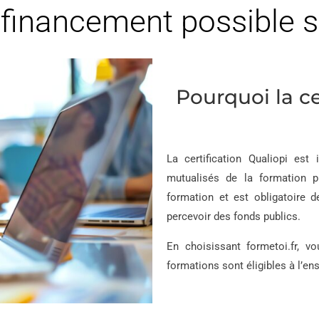
inancement possible se
Pourquoi la ce
La certification Qualiopi est
mutualisés de la formation pr
formation et est obligatoire 
percevoir des fonds publics.
En choisissant formetoi.fr, v
formations sont éligibles à l’e