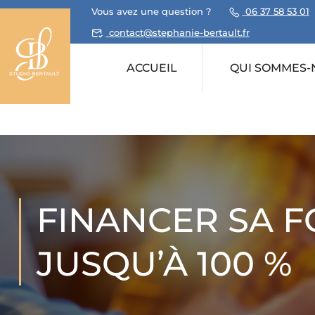
Vous avez une question ?
06 37 58 53 01
contact@stephanie-bertault.fr
ACCUEIL
QUI SOMMES-
FINANCER SA FO
JUSQU’À 100 %