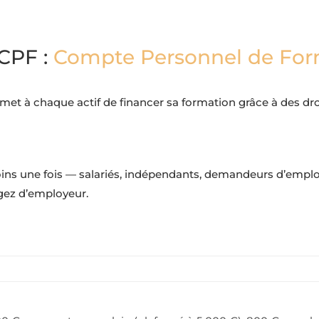
 CPF :
Compte Personnel de For
ermet à chaque actif de financer sa formation grâce à des dr
oins une fois — salariés, indépendants, demandeurs d’emplo
gez d’employeur.