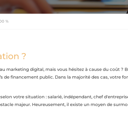
100 %
ation ?
 marketing digital, mais vous hésitez à cause du coût ? Bo
s de financement public. Dans la majorité des cas, votre f
selon votre situation : salarié, indépendant, chef d'entrepri
bstacle majeur. Heureusement, il existe un moyen de surmont