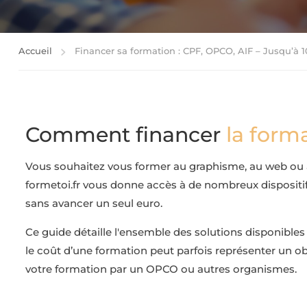
Accueil
Financer sa formation : CPF, OPCO, AIF – Jusqu’à 
Comment financer
la form
Vous souhaitez vous former au graphisme, au web ou au
formetoi.fr vous donne accès à de nombreux dispositif
sans avancer un seul euro.
Ce guide détaille l'ensemble des solutions disponibles 
le coût d’une formation peut parfois représenter un o
votre formation par un OPCO ou autres organismes.