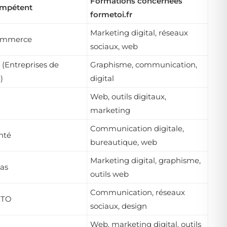
Formations concernées
mpétent
formetoi.fr
Marketing digital, réseaux
ommerce
sociaux, web
(Entreprises de
Graphisme, communication,
)
digital
Web, outils digitaux,
marketing
Communication digitale,
nté
bureautique, web
Marketing digital, graphisme,
as
outils web
Communication, réseaux
KTO
sociaux, design
Web, marketing digital, outils