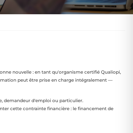
nne nouvelle : en tant qu'organisme certifié Qualiopi,
ormation peut être prise en charge intégralement —
se, demandeur d'emploi ou particulier.
er cette contrainte financière : le financement de