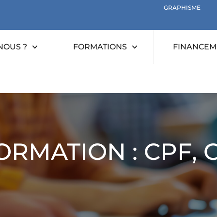
GRAPHISME
NOUS ?
FORMATIONS
FINANCEME
RMATION : CPF, O