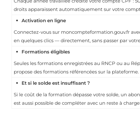
Chaque année travaillée crédite votre compte CPF : 50
droits apparaissent automatiquement sur votre compt
Activation en ligne
Connectez-vous sur moncompteformation.gouv.fr avec v
en quelques clics — directement, sans passer par votr
Formations éligibles
Seules les formations enregistrées au RNCP ou au Répe
propose des formations référencées sur la plateforme.
Et si le solde est insuffisant ?
Si le coût de la formation dépasse votre solde, un ab
est aussi possible de compléter avec un reste à charge