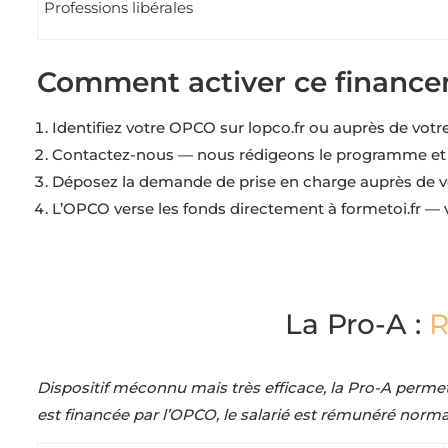
Professions libérales
Comment activer ce finance
Identifiez votre OPCO sur lopco.fr ou auprès de vot
Contactez-nous — nous rédigeons le programme et 
Déposez la demande de prise en charge auprès de v
L’OPCO verse les fonds directement à formetoi.fr — 
La Pro-A :
R
Dispositif méconnu mais très efficace, la Pro-A permet
est financée par l’OPCO, le salarié est rémunéré norm