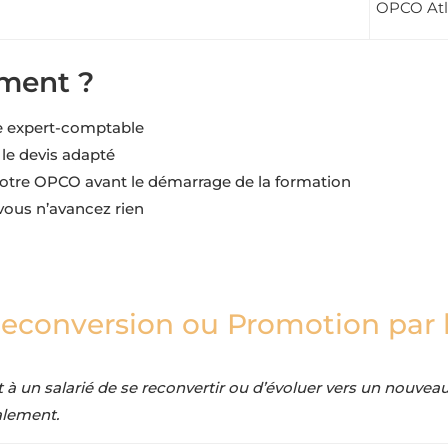
OPCO Atl
ment ?
re expert-comptable
le devis adapté
otre OPCO avant le démarrage de la formation
vous n’avancez rien
econversion ou Promotion par l
 à un salarié de se reconvertir ou d’évoluer vers un nouveau
alement.