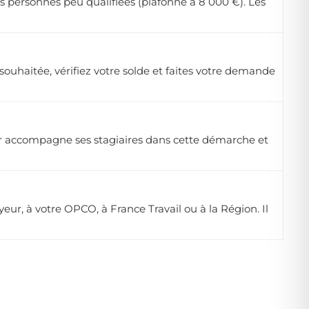
s personnes peu qualifiées (plafonné à 8 000 €). Les
uhaitée, vérifiez votre solde et faites votre demande
.fr accompagne ses stagiaires dans cette démarche et
r, à votre OPCO, à France Travail ou à la Région. Il